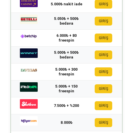
5.000₺ nakit iade
GİRİŞ
5.050₺ + 500₺
GİRİŞ
bedava
6.000₺ + 80
GİRİŞ
freespin
5.000₺ + 500₺
GİRİŞ
bedava
5.000₺ + 300
GİRİŞ
freespin
5.000₺ + 150
GİRİŞ
freespin
7.500₺ + %200
GİRİŞ
8.000₺
GİRİŞ