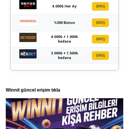
4.000₺ Her Ay
GİRİŞ
%300 Bonus
GİRİŞ
4.000₺ + 1.000₺
GİRİŞ
bedava
3.000₺ + 1.500₺
GİRİŞ
bedava
Winnit güncel erişim tıkla