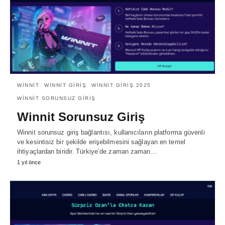
WINNIT
WINNIT GIRIŞ
WINNIT GIRIŞ 2025
WINNIT SORUNSUZ GIRIŞ
Winnit Sorunsuz Giriş
Winnit sorunsuz giriş bağlantısı, kullanıcıların platforma güvenli
ve kesintisiz bir şekilde erişebilmesini sağlayan en temel
ihtiyaçlardan biridir. Türkiye’de zaman zaman…
1 yıl önce