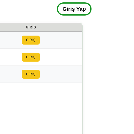
Giriş Yap
GIRIŞ
GİRİŞ
GİRİŞ
GİRİŞ