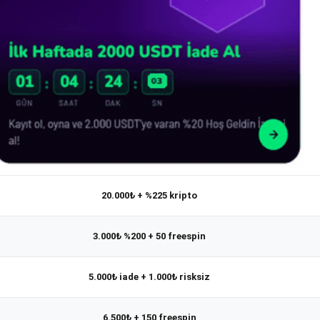
20.000₺ + %225 kripto
3.000₺ %200 + 50 freespin
5.000₺ iade + 1.000₺ risksiz
6.500₺ + 150 freespin