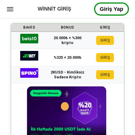
WINNIT GIRIŞ
Giriş Yap
BAHIS
BONUS
GIRIŞ
20.000₺ + %300
GİRİŞ
kripto
%325 + 20.000₺
GİRİŞ
2KUSD - Kimliksiz
GİRİŞ
Sadece Kripto