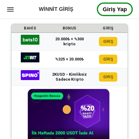
WINNIT GIRIŞ
Giriş Yap
BAHIS
BONUS
GIRIŞ
20.000₺ + %300
GİRİŞ
kripto
%325 + 20.000₺
GİRİŞ
2KUSD - Kimliksiz
GİRİŞ
Sadece Kripto