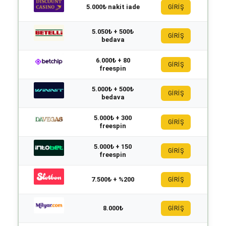
5.000₺ nakit iade
GİRİŞ
5.050₺ + 500₺
GİRİŞ
bedava
6.000₺ + 80
GİRİŞ
freespin
5.000₺ + 500₺
GİRİŞ
bedava
5.000₺ + 300
GİRİŞ
freespin
5.000₺ + 150
GİRİŞ
freespin
7.500₺ + %200
GİRİŞ
8.000₺
GİRİŞ