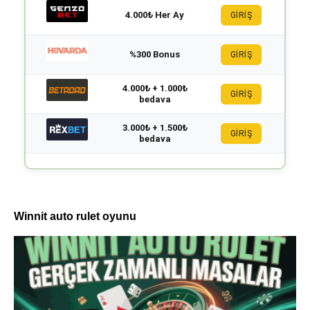
4.000₺ Her Ay
GİRİŞ
%300 Bonus
GİRİŞ
4.000₺ + 1.000₺
GİRİŞ
bedava
3.000₺ + 1.500₺
GİRİŞ
bedava
Winnit auto rulet oyunu