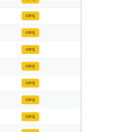
GİRİŞ
GİRİŞ
GİRİŞ
GİRİŞ
GİRİŞ
GİRİŞ
GİRİŞ