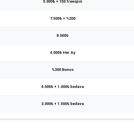
5.000₺ + 150 freespin
7.500₺ + %200
8.000₺
4.000₺ Her Ay
%300 Bonus
4.000₺ + 1.000₺ bedava
3.000₺ + 1.500₺ bedava