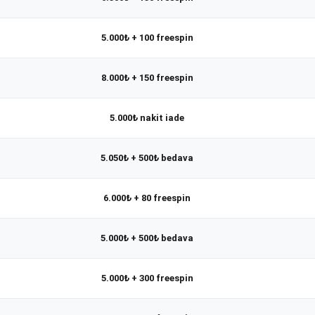
5.000₺ + 100 freespin
8.000₺ + 150 freespin
5.000₺ nakit iade
5.050₺ + 500₺ bedava
6.000₺ + 80 freespin
5.000₺ + 500₺ bedava
5.000₺ + 300 freespin