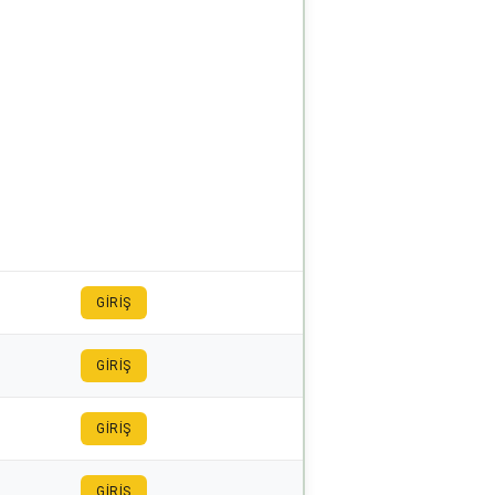
GİRİŞ
GİRİŞ
GİRİŞ
GİRİŞ