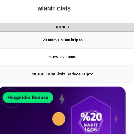
WINNIT GIRIŞ
BONUS
20.000₺ + %300 kripto
%325 + 20.000₺
2KUSD - Kimliksiz Sadece Kripto