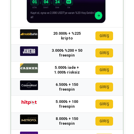
20.000₺ + %225
GİRİŞ
kripto
3.000₺ %200 + 50
GİRİŞ
freespin
5.000₺ iade +
GİRİŞ
1.000₺ risksiz
6.500₺ + 150
GİRİŞ
freespin
5.000₺ + 100
GİRİŞ
freespin
8.000₺ + 150
GİRİŞ
freespin