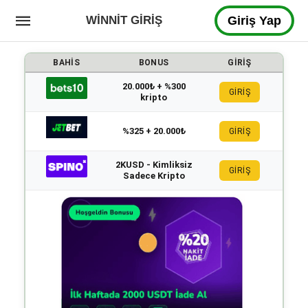
WINNIT GIRIŞ
Giriş Yap
BAHIS
BONUS
GIRIŞ
20.000₺ + %300
GİRİŞ
kripto
%325 + 20.000₺
GİRİŞ
2KUSD - Kimliksiz
GİRİŞ
Sadece Kripto