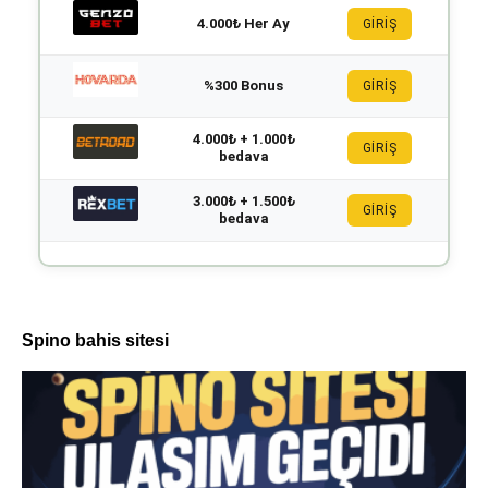
4.000₺ Her Ay
GİRİŞ
%300 Bonus
GİRİŞ
4.000₺ + 1.000₺
GİRİŞ
bedava
3.000₺ + 1.500₺
GİRİŞ
bedava
Spino bahis sitesi