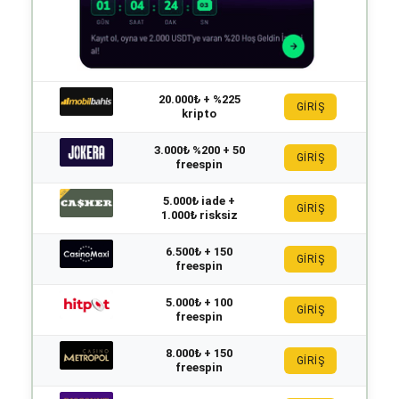
20.000₺ + %225
GİRİŞ
kripto
3.000₺ %200 + 50
GİRİŞ
freespin
5.000₺ iade +
GİRİŞ
1.000₺ risksiz
6.500₺ + 150
GİRİŞ
freespin
5.000₺ + 100
GİRİŞ
freespin
8.000₺ + 150
GİRİŞ
freespin